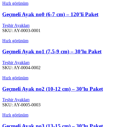
Hızlı görünüm
Geçmeli Ayak no0 (6-7 cm) – 120’li Paket
Teşhir Ayakları
SKU:
AY-0003-0001
Hızlı görünüm
Geçmeli Ayak no1 (7,5-9 cm) – 30’lu Paket
Teşhir Ayakları
SKU:
AY-0004-0002
Hızlı görünüm
Geçmeli Ayak no2 (10-12 cm) – 30’lu Paket
Teşhir Ayakları
SKU:
AY-0005-0003
Hızlı görünüm
Geçmeli Ayak no3 (13-15 cm) – 30’lu Paket