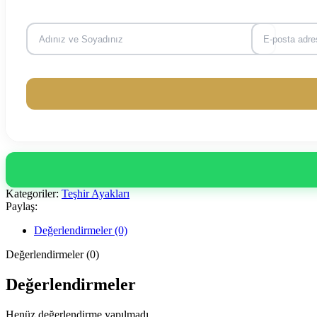
Kategoriler:
Teşhir Ayakları
Paylaş:
Değerlendirmeler (0)
Değerlendirmeler (0)
Değerlendirmeler
Henüz değerlendirme yapılmadı.