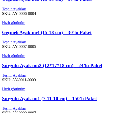
Teşhir Ayakları
SKU:
AY-0006-0004
Hızlı görünüm
Geçmeli Ayak no4 (15-18 cm) – 30’lu Paket
Teşhir Ayakları
SKU:
AY-0007-0005
Hızlı görünüm
Sürgülü Ayak no:3 (12*17*18 cm) – 24’lü Paket
Teşhir Ayakları
SKU:
AY-0011-0009
Hızlı görünüm
Sürgülü Ayak no1 (7-11-10 cm) – 150’li Paket
Teşhir Ayakları
SKU:
AY-0009-0007