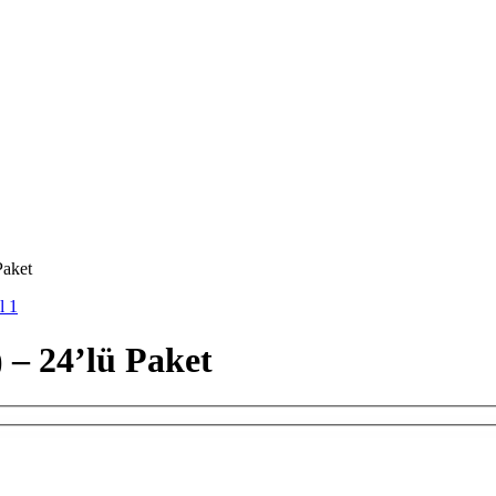
Paket
 – 24’lü Paket