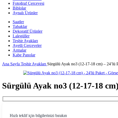
Fotoğraf Çerçevesi
Biblolar
Aynalı Ürünler
Saatler
Tabaklar
Dekoratif Ürünler
Lalegüller
Teşhir Ayakları
Ayetli Çerçeveler
Armalar
Kabe Panolar
Ana Sayfa
Teşhir Ayakları
Sürgülü Ayak no3 (12-17-18 cm) – 24’lü 
Sürgülü Ayak no3 (12-17-18 cm)
Hızlı teklif için bilgilerinizi bırakın