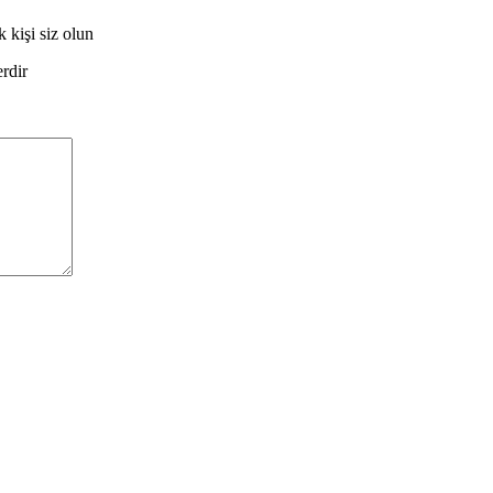
 kişi siz olun
erdir