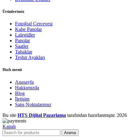
Ürünlerimiz
Fotoğraf Çerçevesi
Kabe Panolar
Lalegüller
Panolar
Saatler
Tabaklar
Teşhir Ayakları
Hızlı menü
Anasayfa
Hakkımızda
Blog
İletişim
Satış Noktalarımız
Bu site
HTS Dijital Pazarlama
tarafından hazırlanmıştır.
2026
Kapalı
Arama