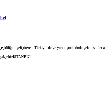
aket
şitliliğini geliştirerek, Türkiye’ de ve yurt dışında önde gelen isimler 
 Başakşehir/İSTANBUL