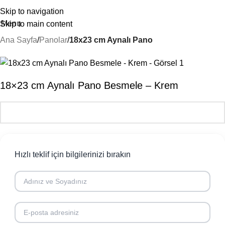
Skip to navigation
Menu
Skip to main content
Ana Sayfa
Panolar
18x23 cm Aynalı Pano
18×23 cm Aynalı Pano Besmele – Krem
Hızlı teklif için bilgilerinizi bırakın