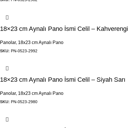
18×23 cm Aynalı Pano İsmi Celil – Kahverengi
Panolar
,
18x23 cm Aynalı Pano
SKU:
PN-0523-2992
18×23 cm Aynalı Pano İsmi Celil – Siyah Sarı
Panolar
,
18x23 cm Aynalı Pano
SKU:
PN-0523-2980