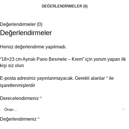
DEĞERLENDIRMELER (0)
Değerlendirmeler (0)
Değerlendirmeler
Henüz değerlendirme yapılmadı.
“18×23 cm Aynalı Pano Besmele – Krem” için yorum yapan ilk
kişi siz olun
E-posta adresiniz yayınlanmayacak.
Gerekli alanlar
*
ile
işaretlenmişlerdir
Derecelendirmeniz
*
Değerlendirmeniz
*