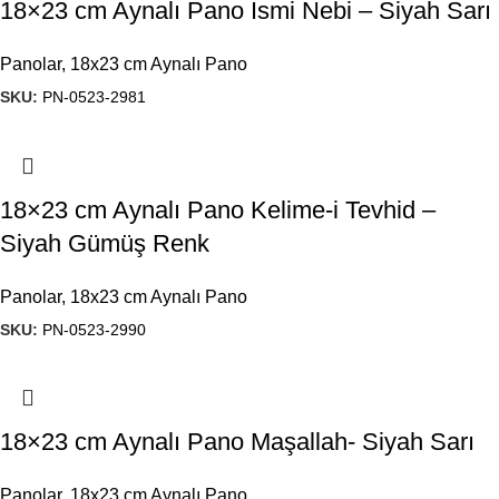
18×23 cm Aynalı Pano İsmi Nebi – Siyah Sarı
Panolar
,
18x23 cm Aynalı Pano
SKU:
PN-0523-2981
18×23 cm Aynalı Pano Kelime-i Tevhid –
Siyah Gümüş Renk
Panolar
,
18x23 cm Aynalı Pano
SKU:
PN-0523-2990
18×23 cm Aynalı Pano Maşallah- Siyah Sarı
Panolar
,
18x23 cm Aynalı Pano