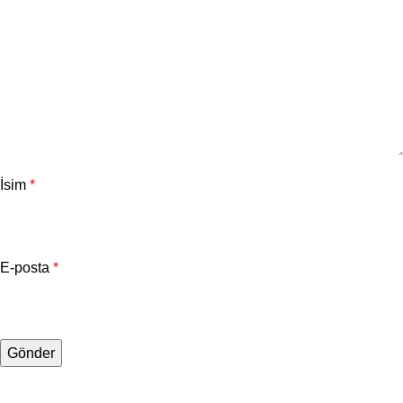
İsim
*
E-posta
*