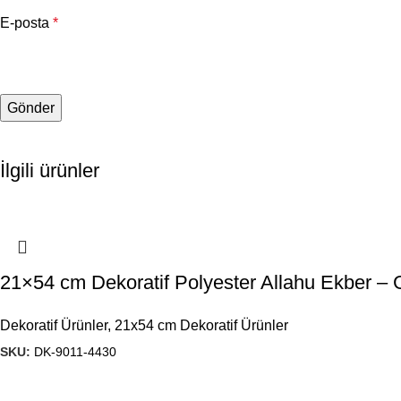
E-posta
*
İlgili ürünler
21×54 cm Dekoratif Polyester Allahu Ekber 
Dekoratif Ürünler
,
21x54 cm Dekoratif Ürünler
SKU:
DK-9011-4430