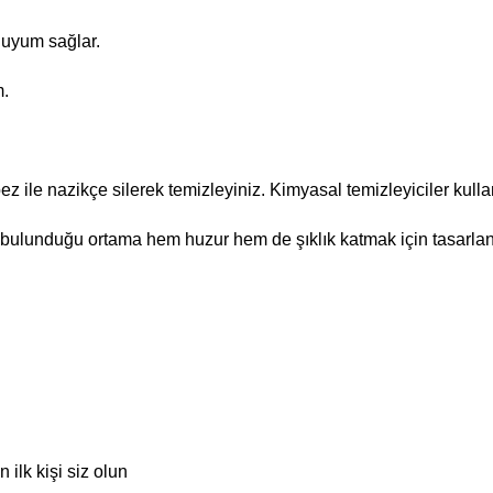
 uyum sağlar.
m.
ile nazikçe silerek temizleyiniz. Kimyasal temizleyiciler kullan
lo bulunduğu ortama hem huzur hem de şıklık katmak için tasarlan
ilk kişi siz olun