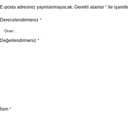
E-posta adresiniz yayınlanmayacak.
Gerekli alanlar
*
ile işaretl
Derecelendirmeniz
*
Değerlendirmeniz
*
İsim
*