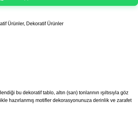
tif Ürünler
,
Dekoratif Ürünler
i bu dekoratif tablo, altın (sarı) tonlarının ışıltısıyla göz
ilikle hazırlanmış motifler dekorasyonunuza derinlik ve zarafet