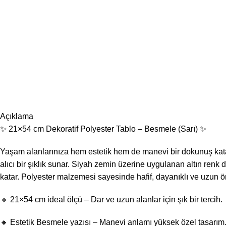
Açıklama
✨ 21×54 cm Dekoratif Polyester Tablo – Besmele (Sarı) ✨
Yaşam alanlarınıza hem estetik hem de manevi bir dokunuş katacak 
alıcı bir şıklık sunar. Siyah zemin üzerine uygulanan altın renk 
katar. Polyester malzemesi sayesinde hafif, dayanıklı ve uzun ö
🔸 21×54 cm ideal ölçü – Dar ve uzun alanlar için şık bir tercih.
🔸 Estetik Besmele yazısı – Manevi anlamı yüksek özel tasarım