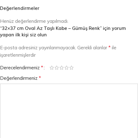
Değerlendirmeler
Henüz değerlendirme yapılmadı.
“32×37 cm Oval Az Taşlı Kabe – Gümüş Renk” için yorum
yapan ilk kişi siz olun
*
E-posta adresiniz yayınlanmayacak.
Gerekli alanlar
ile
işaretlenmişlerdir
*
Derecelendirmeniz
*
Değerlendirmeniz