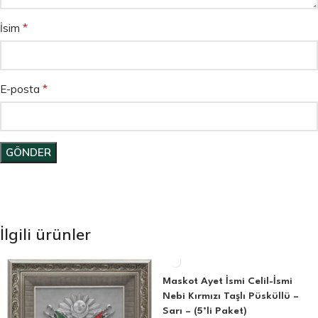
*
İsim
*
E-posta
İlgili ürünler
Maskot Ayet İsmi Celil-İsmi
Nebi Kırmızı Taşlı Püsküllü –
Sarı – (5’li Paket)