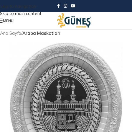
Skip to navigation
Skip to main content
MENU
Ana Sayfa
Araba Maskotları