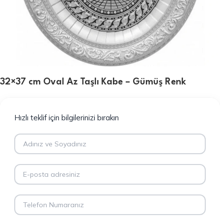
32×37 cm Oval Az Taşlı Kabe – Gümüş Renk
Hızlı teklif için bilgilerinizi bırakın