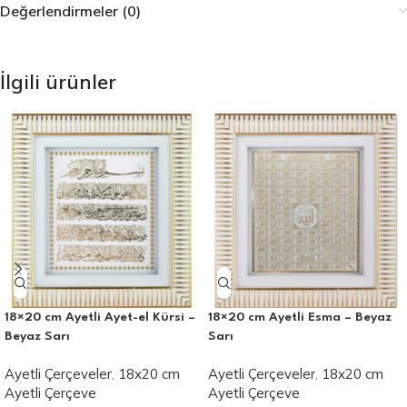
Değerlendirmeler (0)
İlgili ürünler
18×20 cm Ayetli Ayet-el Kürsi –
18×20 cm Ayetli Esma – Beyaz
Beyaz Sarı
Sarı
Ayetli Çerçeveler
,
18x20 cm
Ayetli Çerçeveler
,
18x20 cm
Ayetli Çerçeve
Ayetli Çerçeve