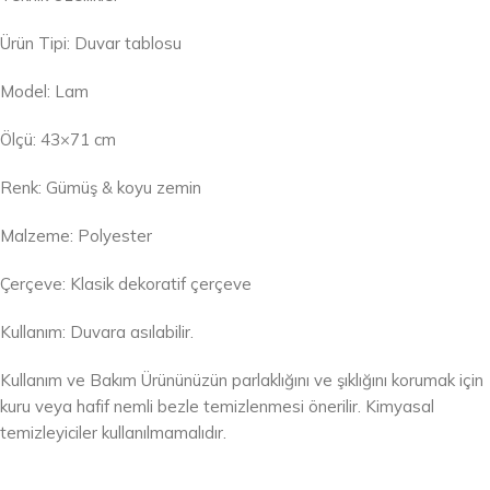
Ürün Tipi: Duvar tablosu
Model: Lam
Ölçü: 43×71 cm
Renk: Gümüş & koyu zemin
Malzeme: Polyester
Çerçeve: Klasik dekoratif çerçeve
Kullanım: Duvara asılabilir.
Kullanım ve Bakım Ürününüzün parlaklığını ve şıklığını korumak için
kuru veya hafif nemli bezle temizlenmesi önerilir. Kimyasal
temizleyiciler kullanılmamalıdır.