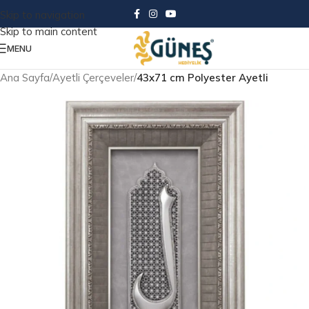
Skip to navigation
Skip to main content
MENU
Ana Sayfa
Ayetli Çerçeveler
43x71 cm Polyester Ayetli