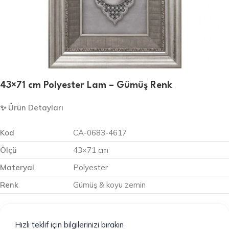
43×71 cm Polyester Lam – Gümüş Renk
✨ Ürün Detayları
Kod
CA-0683-4617
Ölçü
43×71 cm
Materyal
Polyester
Renk
Gümüş & koyu zemin
Hızlı teklif için bilgilerinizi bırakın