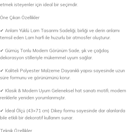
etmek isteyenler için ideal bir seçimdir.
Öne Çıkan Özellikler
✔ Anlam Yüklü Lam Tasarımı Sadeliği, birliği ve derin anlamı
temsil eden Lam harfi ile huzurlu bir atmosfer oluşturur.
✔ Gümüş Tonlu Modern Görünüm Sade, şık ve çağdaş
dekorasyon stilleriyle mükemmel uyum sağlar.
✔ Kaliteli Polyester Malzeme Dayanıklı yapısı sayesinde uzun
süre formunu ve görünümünü korur.
✔ Klasik & Modern Uyum Geleneksel hat sanatı motifi, modern
renklerle yeniden yorumlanmıştır.
✔ İdeal Ölçü (43×71 cm) Dikey formu sayesinde dar alanlarda
bile etkili bir dekoratif kullanım sunar.
Teknik Özellikler