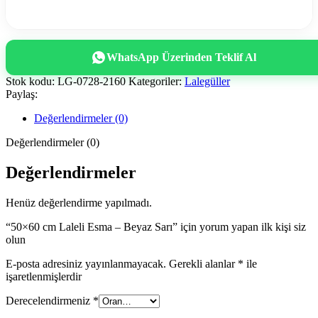
WhatsApp Üzerinden Teklif Al
Stok kodu:
LG-0728-2160
Kategoriler:
Lalegüller
Paylaş:
Değerlendirmeler (0)
Değerlendirmeler (0)
Değerlendirmeler
Henüz değerlendirme yapılmadı.
“50×60 cm Laleli Esma – Beyaz Sarı” için yorum yapan ilk kişi siz
olun
E-posta adresiniz yayınlanmayacak.
Gerekli alanlar
*
ile
işaretlenmişlerdir
Derecelendirmeniz
*