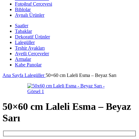
Fotoğraf Çerçevesi
Biblolar
Aynalı Ürünler
Saatler
Tabaklar
Dekoratif Ürünler
Lalegüller
Teşhir Ayakları
Ayetli Çerçeveler
Armalar
Kabe Panolar
Ana Sayfa
Lalegüller
50×60 cm Laleli Esma – Beyaz Sarı
50×60 cm Laleli Esma – Beyaz
Sarı