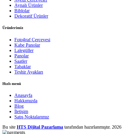
Aynalı Ürünler
Biblolar
Dekoratif Ürünler
Ürünlerimiz
Fotoğraf Çerçevesi
Kabe Panolar
Lalegüller
Panolar
Saatler
Tabaklar
Teşhir Ayakları
Hızlı menü
Anasayfa
Hakkımızda
Blog
İletişim
Satış Noktalarımız
Bu site
HTS Dijital Pazarlama
tarafından hazırlanmıştır.
2026