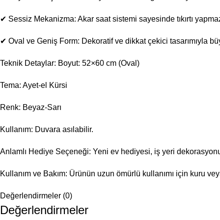
✔ Sessiz Mekanizma: Akar saat sistemi sayesinde tıkırtı yapma
✔ Oval ve Geniş Form: Dekoratif ve dikkat çekici tasarımıyla büyü
Teknik Detaylar: Boyut: 52×60 cm (Oval)
Tema: Ayet-el Kürsi
Renk: Beyaz-Sarı
Kullanım: Duvara asılabilir.
Anlamlı Hediye Seçeneği: Yeni ev hediyesi, iş yeri dekorasyonu 
Kullanım ve Bakım: Ürünün uzun ömürlü kullanımı için kuru veya 
Değerlendirmeler (0)
Değerlendirmeler