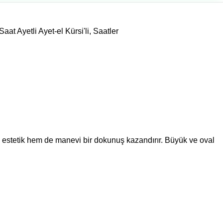
at Ayetli Ayet-el Kürsi'li
,
Saatler
 estetik hem de manevi bir dokunuş kazandırır. Büyük ve oval