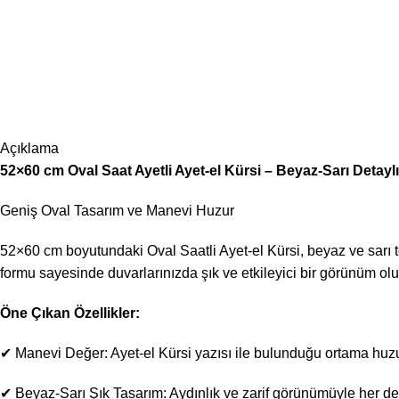
Açıklama
52×60 cm Oval Saat Ayetli Ayet-el Kürsi – Beyaz-Sarı Detayl
Geniş Oval Tasarım ve Manevi Huzur
52×60 cm boyutundaki Oval Saatli Ayet-el Kürsi, beyaz ve sarı
formu sayesinde duvarlarınızda şık ve etkileyici bir görünüm olu
Öne Çıkan Özellikler:
✔ Manevi Değer: Ayet-el Kürsi yazısı ile bulunduğu ortama huzu
✔ Beyaz-Sarı Şık Tasarım: Aydınlık ve zarif görünümüyle her d