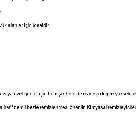
z.
k alanlar için idealdir.
veya özel günler için hem şık hem de manevi değeri yüksek özel 
hafif nemli bezle temizlenmesi önerilir. Kimyasal temizleyiciler