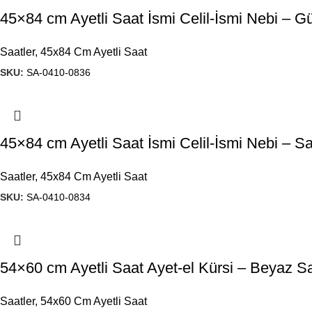
45×84 cm Ayetli Saat İsmi Celil-İsmi Nebi –
Saatler
,
45x84 Cm Ayetli Saat
SKU:
SA-0410-0836
45×84 cm Ayetli Saat İsmi Celil-İsmi Nebi – Sa
Saatler
,
45x84 Cm Ayetli Saat
SKU:
SA-0410-0834
54×60 cm Ayetli Saat Ayet-el Kürsi – Beyaz Sa
Saatler
,
54x60 Cm Ayetli Saat