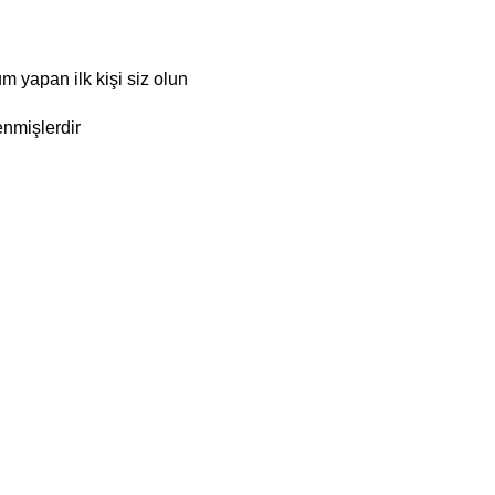
m yapan ilk kişi siz olun
enmişlerdir