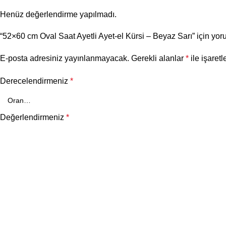
Henüz değerlendirme yapılmadı.
“52×60 cm Oval Saat Ayetli Ayet-el Kürsi – Beyaz Sarı” için yoru
E-posta adresiniz yayınlanmayacak.
Gerekli alanlar
*
ile işaretl
Derecelendirmeniz
*
Değerlendirmeniz
*