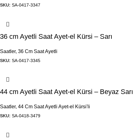
SKU:
SA-0417-3347
36 cm Ayetli Saat Ayet-el Kürsi – Sarı
Saatler
,
36 Cm Saat Ayetli
SKU:
SA-0417-3345
44 cm Ayetli Saat Ayet-el Kürsi – Beyaz Sarı
Saatler
,
44 Cm Saat Ayetli Ayet-el Kürsi'li
SKU:
SA-0418-3479