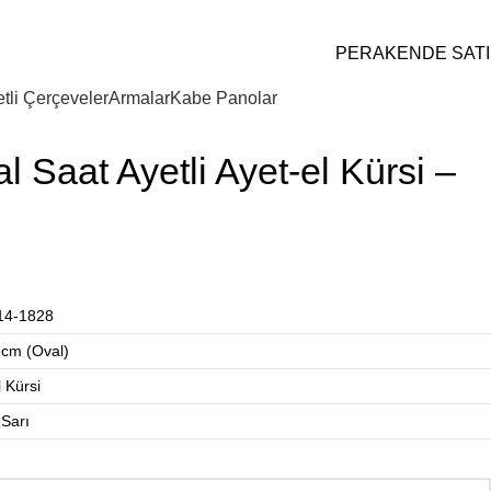
PERAKENDE SATI
tli Çerçeveler
Armalar
Kabe Panolar
 Saat Ayetli Ayet-el Kürsi –
14-1828
cm (Oval)
l Kürsi
Sarı