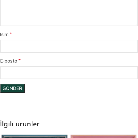
*
İsim
*
E-posta
İlgili ürünler