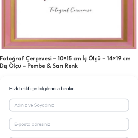
Fotoğraf Çerçevesi – 10×15 cm İç Ölçü – 14×19 cm
Dış Ölçü – Pembe & Sarı Renk
Hızlı teklif için bilgilerinizi bırakın