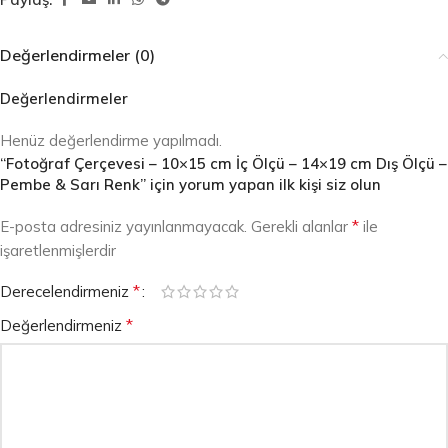
Değerlendirmeler (0)
Değerlendirmeler
Henüz değerlendirme yapılmadı.
“Fotoğraf Çerçevesi – 10×15 cm İç Ölçü – 14×19 cm Dış Ölçü –
Pembe & Sarı Renk” için yorum yapan ilk kişi siz olun
*
E-posta adresiniz yayınlanmayacak.
Gerekli alanlar
ile
işaretlenmişlerdir
*
Derecelendirmeniz
*
Değerlendirmeniz