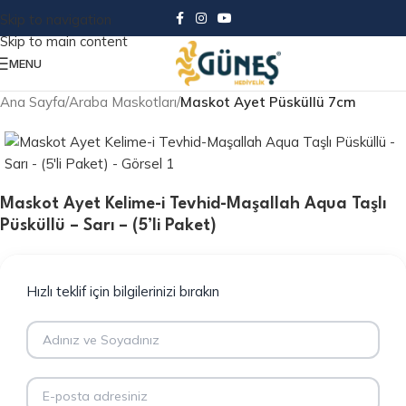
Skip to navigation
Skip to main content
MENU
Ana Sayfa
Araba Maskotları
Maskot Ayet Püsküllü 7cm
Maskot Ayet Kelime-i Tevhid-Maşallah Aqua Taşlı
Püsküllü – Sarı – (5’li Paket)
Hızlı teklif için bilgilerinizi bırakın