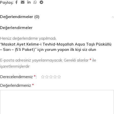
Paylaş:
Değerlendirmeler (0)
Değerlendirmeler
Henüz değerlendirme yapılmadı.
“Maskot Ayet Kelime-i Tevhid-Maşallah Aqua Taşlı Püsküllü
– Sarı – (5’li Paket)” için yorum yapan ilk kişi siz olun
*
E-posta adresiniz yayınlanmayacak.
Gerekli alanlar
ile
işaretlenmişlerdir
*
Derecelendirmeniz
*
Değerlendirmeniz