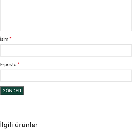
*
İsim
*
E-posta
İlgili ürünler