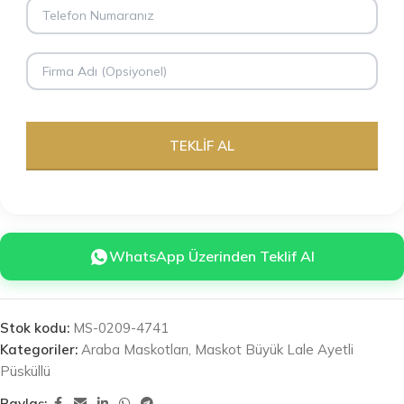
WhatsApp Üzerinden Teklif Al
Stok kodu:
MS-0209-4741
Kategoriler:
Araba Maskotları
,
Maskot Büyük Lale Ayetli
Püsküllü
Paylaş: