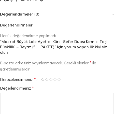
Değerlendirmeler (0)
Değerlendirmeler
Henüz değerlendirme yapılmadı.
“Maskot Büyük Lale Ayet-el Kürsi-Sefer Duası Kırmızı Taşlı
Püsküllü – Beyaz (5’Lİ PAKET)” için yorum yapan ilk kişi siz
olun
*
E-posta adresiniz yayınlanmayacak.
Gerekli alanlar
ile
işaretlenmişlerdir
*
Derecelendirmeniz
*
Değerlendirmeniz