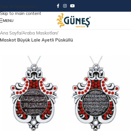
Skip to navigation
Skip to main content
MENU
Ana Sayfa
Araba Maskotları
Maskot Büyük Lale Ayetli Püsküllü