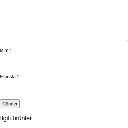
İsim
*
E-posta
*
İlgili ürünler