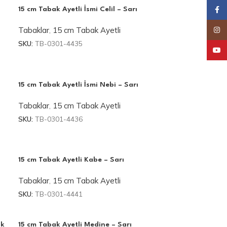
Faceb
15 cm Tabak Ayetli İsmi Celil – Sarı
Tabaklar
,
15 cm Tabak Ayetli
Insta
SKU:
TB-0301-4435
YouT
15 cm Tabak Ayetli İsmi Nebi – Sarı
Tabaklar
,
15 cm Tabak Ayetli
SKU:
TB-0301-4436
15 cm Tabak Ayetli Kabe – Sarı
Tabaklar
,
15 cm Tabak Ayetli
SKU:
TB-0301-4441
nk
15 cm Tabak Ayetli Medine – Sarı