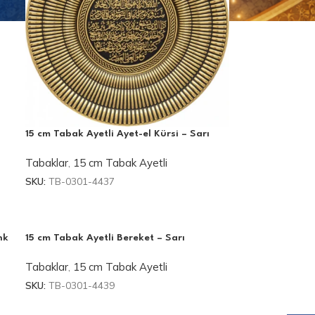
15 cm Tabak Ayetli Ayet-el Kürsi – Sarı
Tabaklar
,
15 cm Tabak Ayetli
SKU:
TB-0301-4437
nk
15 cm Tabak Ayetli Bereket – Sarı
Tabaklar
,
15 cm Tabak Ayetli
SKU:
TB-0301-4439