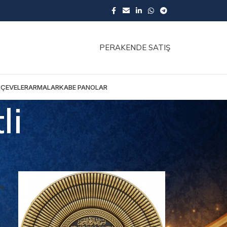
PERAKENDE SATIŞ
RÇEVELER
ARMALAR
KABE PANOLAR
li
üş