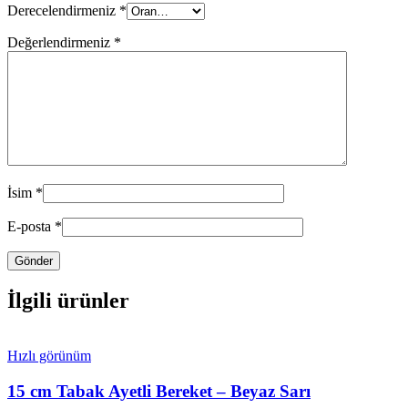
Derecelendirmeniz
*
Değerlendirmeniz
*
İsim
*
E-posta
*
İlgili ürünler
Hızlı görünüm
15 cm Tabak Ayetli Bereket – Beyaz Sarı