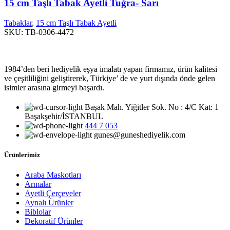
15 cm Taşlı Tabak Ayetli Tuğra- Sarı
Tabaklar
,
15 cm Taşlı Tabak Ayetli
SKU:
TB-0306-4472
1984’den beri hediyelik eşya imalatı yapan firmamız, ürün kalitesi
ve çeşitliliğini geliştirerek, Türkiye’ de ve yurt dışında önde gelen
isimler arasına girmeyi başardı.
Başak Mah. Yiğitler Sok. No : 4/C Kat: 1
Başakşehir/İSTANBUL
444 7 053
gunes@guneshediyelik.com
Ürünlerimiz
Araba Maskotları
Armalar
Ayetli Çerçeveler
Aynalı Ürünler
Biblolar
Dekoratif Ürünler