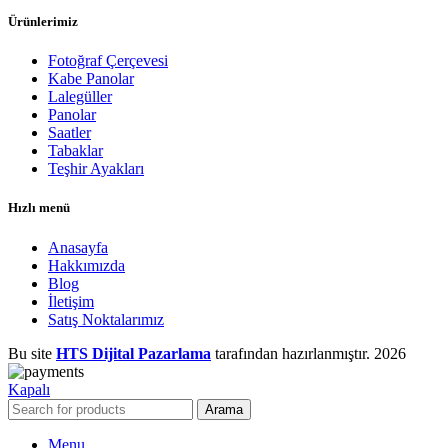
Ürünlerimiz
Fotoğraf Çerçevesi
Kabe Panolar
Lalegüller
Panolar
Saatler
Tabaklar
Teşhir Ayakları
Hızlı menü
Anasayfa
Hakkımızda
Blog
İletişim
Satış Noktalarımız
Bu site
HTS Dijital Pazarlama
tarafından hazırlanmıştır.
2026
Kapalı
Arama
Menu