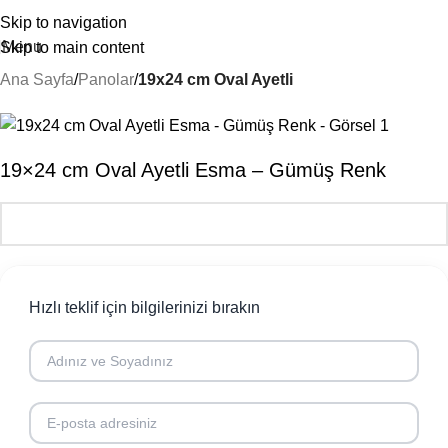
Skip to navigation
Menu
Skip to main content
Ana Sayfa
Panolar
19x24 cm Oval Ayetli
19×24 cm Oval Ayetli Esma – Gümüş Renk
Hızlı teklif için bilgilerinizi bırakın