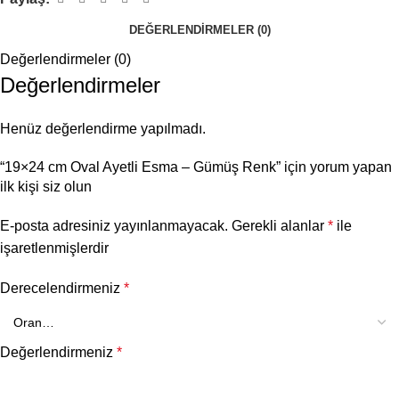
DEĞERLENDIRMELER (0)
Değerlendirmeler (0)
Değerlendirmeler
Henüz değerlendirme yapılmadı.
“19×24 cm Oval Ayetli Esma – Gümüş Renk” için yorum yapan
ilk kişi siz olun
E-posta adresiniz yayınlanmayacak.
Gerekli alanlar
*
ile
işaretlenmişlerdir
Derecelendirmeniz
*
Değerlendirmeniz
*