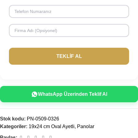
WhatsApp Üzerinden Teklif Al
Stok kodu:
PN-0509-0326
Kategoriler:
19x24 cm Oval Ayetli
,
Panolar
Paylaş: