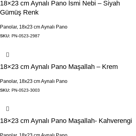
18×23 cm Aynalı Pano İsmi Nebi – Siyah
Gümüş Renk
Panolar
,
18x23 cm Aynalı Pano
SKU:
PN-0523-2987
18×23 cm Aynalı Pano Maşallah – Krem
Panolar
,
18x23 cm Aynalı Pano
SKU:
PN-0523-3003
18×23 cm Aynalı Pano Maşallah- Kahverengi
Panolar
,
18x23 cm Aynalı Pano