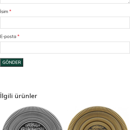
*
İsim
*
E-posta
İlgili ürünler