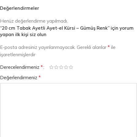
Değerlendirmeler
Henüz değerlendirme yapılmadı.
“20 cm Tabak Ayetli Ayet-el Kürsi – Gümüş Renk” için yorum
yapan ilk kişi siz olun
*
E-posta adresiniz yayınlanmayacak.
Gerekli alanlar
ile
işaretlenmişlerdir
*
Derecelendirmeniz
*
Değerlendirmeniz