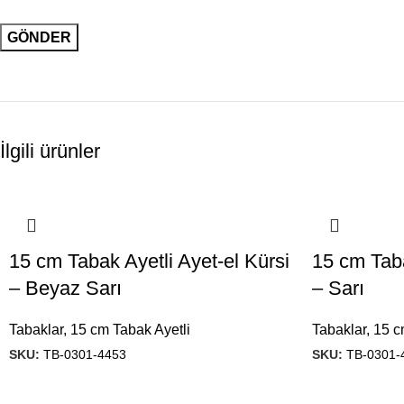
İlgili ürünler
15 cm Tabak Ayetli Ayet-el Kürsi
15 cm Taba
– Beyaz Sarı
– Sarı
Tabaklar
,
15 cm Tabak Ayetli
Tabaklar
,
15 c
SKU:
TB-0301-4453
SKU:
TB-0301-