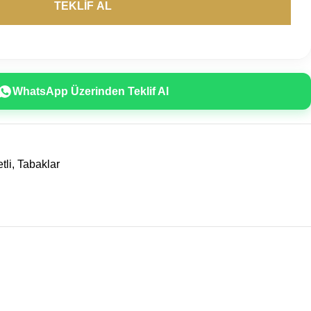
WhatsApp Üzerinden Teklif Al
tli
,
Tabaklar