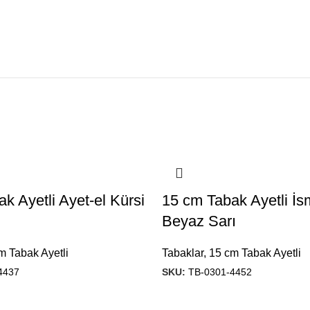
k Ayetli Ayet-el Kürsi
15 cm Tabak Ayetli İs
Beyaz Sarı
m Tabak Ayetli
Tabaklar
,
15 cm Tabak Ayetli
4437
SKU:
TB-0301-4452
Ürünlerimiz