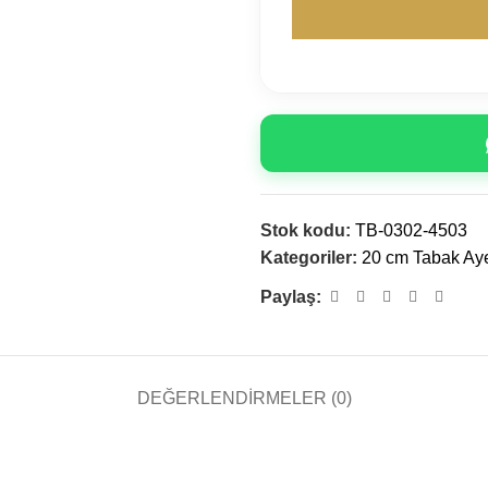
Stok kodu:
TB-0302-4503
Kategoriler:
20 cm Tabak Aye
Paylaş:
DEĞERLENDIRMELER (0)