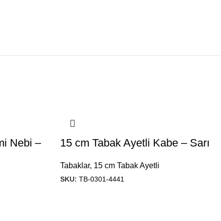
mi Nebi –
15 cm Tabak Ayetli Kabe – Sarı
Tabaklar
,
15 cm Tabak Ayetli
SKU:
TB-0301-4441
Ürünlerimiz
Hızlı menü