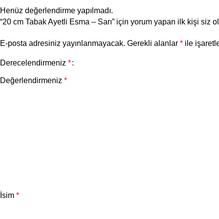
Henüz değerlendirme yapılmadı.
“20 cm Tabak Ayetli Esma – Sarı” için yorum yapan ilk kişi siz o
E-posta adresiniz yayınlanmayacak.
Gerekli alanlar
*
ile işaretl
Derecelendirmeniz
*
Değerlendirmeniz
*
İsim
*