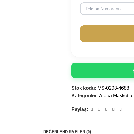
Stok kodu:
MS-0208-4688
Kategoriler:
Araba Maskotlar
Paylaş:
DEĞERLENDIRMELER (0)