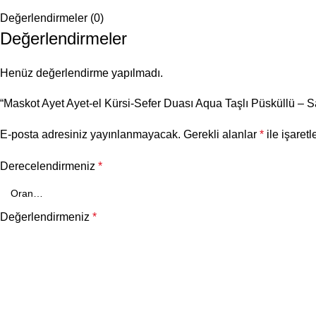
Değerlendirmeler (0)
Değerlendirmeler
Henüz değerlendirme yapılmadı.
“Maskot Ayet Ayet-el Kürsi-Sefer Duası Aqua Taşlı Püsküllü – Sarı
E-posta adresiniz yayınlanmayacak.
Gerekli alanlar
*
ile işaretl
Derecelendirmeniz
*
Değerlendirmeniz
*