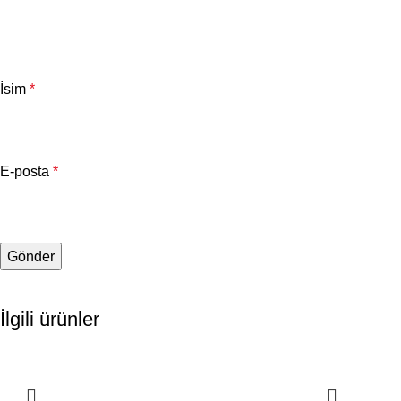
İsim
*
E-posta
*
İlgili ürünler