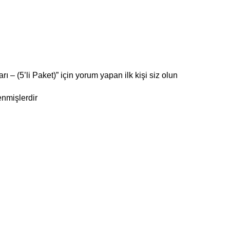
 – (5’li Paket)” için yorum yapan ilk kişi siz olun
enmişlerdir