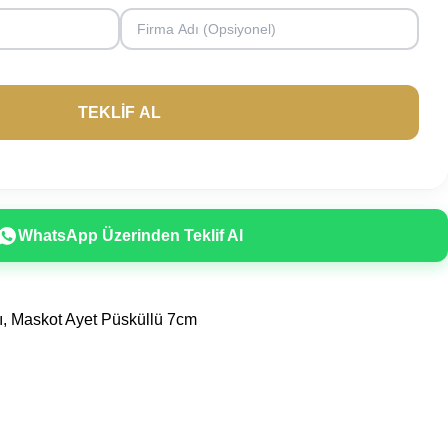
WhatsApp Üzerinden Teklif Al
ı
,
Maskot Ayet Püsküllü 7cm