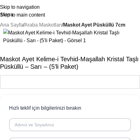
Skip to navigation
Menu
Skip to main content
Ana Sayfa
Araba Maskotları
Maskot Ayet Püsküllü 7cm
Maskot Ayet Kelime-i Tevhid-Maşallah Kristal Taşlı
Püsküllü – Sarı – (5’li Paket)
Hızlı teklif için bilgilerinizi bırakın