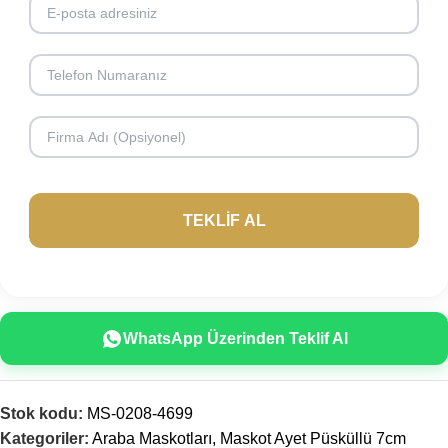
WhatsApp Üzerinden Teklif Al
Stok kodu:
MS-0208-4699
Kategoriler:
Araba Maskotları
,
Maskot Ayet Püsküllü 7cm