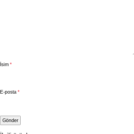
İsim
*
E-posta
*