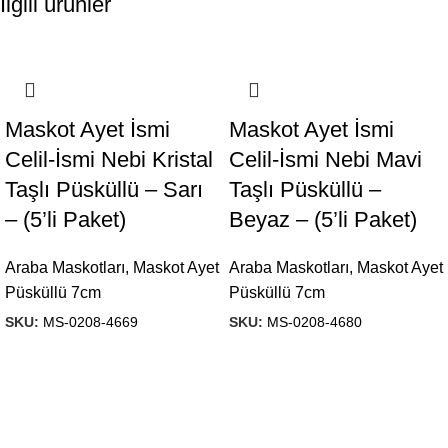
İlgili ürünler
Maskot Ayet İsmi
Maskot Ayet İsmi
Celil-İsmi Nebi Kristal
Celil-İsmi Nebi Mavi
Taşlı Püsküllü – Sarı
Taşlı Püsküllü –
– (5’li Paket)
Beyaz – (5’li Paket)
Araba Maskotları
,
Maskot Ayet
Araba Maskotları
,
Maskot Ayet
Püsküllü 7cm
Püsküllü 7cm
SKU:
MS-0208-4669
SKU:
MS-0208-4680