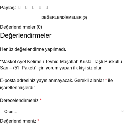
Paylaş:
DEĞERLENDIRMELER (0)
Değerlendirmeler (0)
Değerlendirmeler
Henüz değerlendirme yapılmadı.
“Maskot Ayet Kelime-i Tevhid-Maşallah Kristal Taşlı Püsküllü –
Sarı – (5’li Paket)” için yorum yapan ilk kişi siz olun
E-posta adresiniz yayınlanmayacak.
Gerekli alanlar
*
ile
işaretlenmişlerdir
Derecelendirmeniz
*
Değerlendirmeniz
*