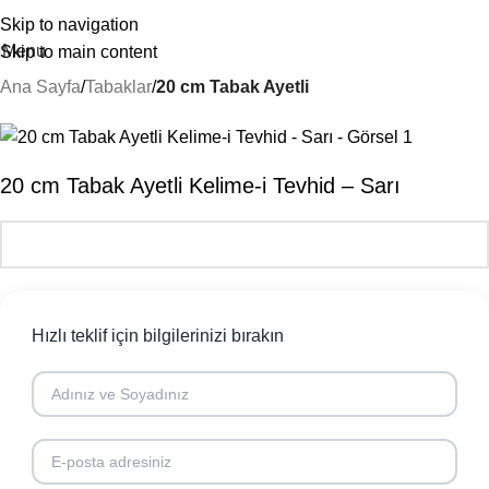
Skip to navigation
Menu
Skip to main content
Ana Sayfa
Tabaklar
20 cm Tabak Ayetli
20 cm Tabak Ayetli Kelime-i Tevhid – Sarı
Hızlı teklif için bilgilerinizi bırakın