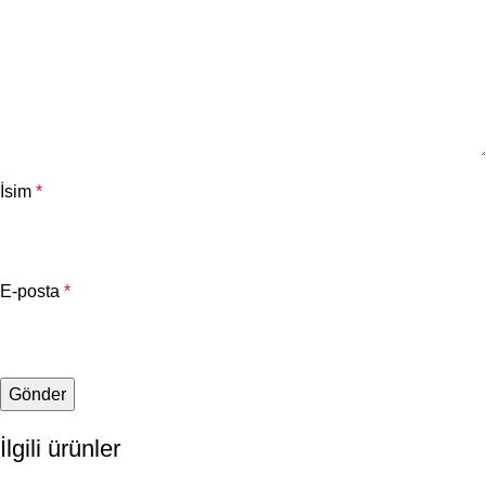
İsim
*
E-posta
*
İlgili ürünler