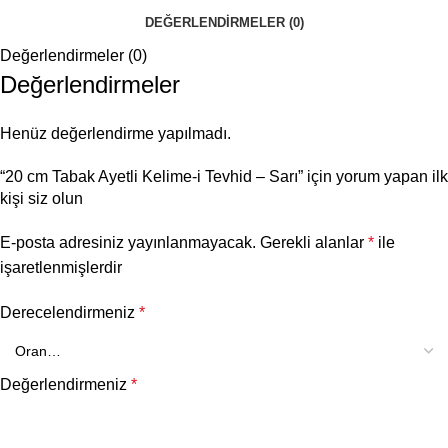
DEĞERLENDIRMELER (0)
Değerlendirmeler (0)
Değerlendirmeler
Henüz değerlendirme yapılmadı.
“20 cm Tabak Ayetli Kelime-i Tevhid – Sarı” için yorum yapan ilk
kişi siz olun
E-posta adresiniz yayınlanmayacak.
Gerekli alanlar
*
ile
işaretlenmişlerdir
Derecelendirmeniz
*
Değerlendirmeniz
*