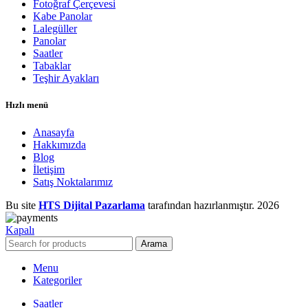
Fotoğraf Çerçevesi
Kabe Panolar
Lalegüller
Panolar
Saatler
Tabaklar
Teşhir Ayakları
Hızlı menü
Anasayfa
Hakkımızda
Blog
İletişim
Satış Noktalarımız
Bu site
HTS Dijital Pazarlama
tarafından hazırlanmıştır.
2026
Kapalı
Arama
Menu
Kategoriler
Saatler