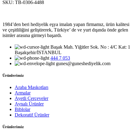
SKU:
TB-0306-4488
1984’den beri hediyelik eşya imalatı yapan firmamız, ürün kalitesi
ve çeşitliliğini geliştirerek, Türkiye’ de ve yurt dışında önde gelen
isimler arasına girmeyi başardı.
Başak Mah. Yiğitler Sok. No : 4/C Kat: 1
Başakşehir/İSTANBUL
444 7 053
gunes@guneshediyelik.com
Ürünlerimiz
Araba Maskotları
Armalar
Ayetli Çerçeveler
Aynalı Ürünler
Biblolar
Dekoratif Ürünler
Ürünlerimiz