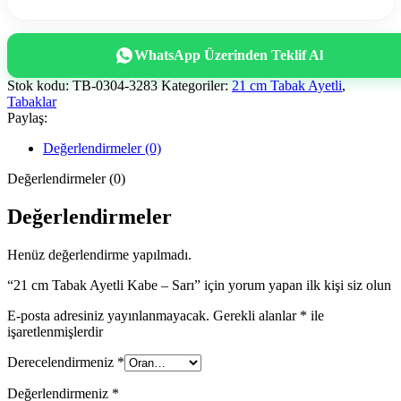
WhatsApp Üzerinden Teklif Al
Stok kodu:
TB-0304-3283
Kategoriler:
21 cm Tabak Ayetli
,
Tabaklar
Paylaş:
Değerlendirmeler (0)
Değerlendirmeler (0)
Değerlendirmeler
Henüz değerlendirme yapılmadı.
“21 cm Tabak Ayetli Kabe – Sarı” için yorum yapan ilk kişi siz olun
E-posta adresiniz yayınlanmayacak.
Gerekli alanlar
*
ile
işaretlenmişlerdir
Derecelendirmeniz
*
Değerlendirmeniz
*