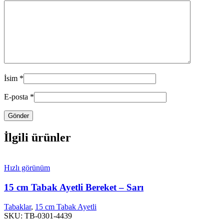
İsim
*
E-posta
*
İlgili ürünler
Hızlı görünüm
15 cm Tabak Ayetli Bereket – Sarı
Tabaklar
,
15 cm Tabak Ayetli
SKU:
TB-0301-4439