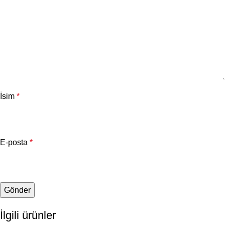
İsim
*
E-posta
*
İlgili ürünler