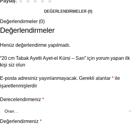
Paylaş:
DEĞERLENDIRMELER (0)
Değerlendirmeler (0)
Değerlendirmeler
Henüz değerlendirme yapılmadı.
“20 cm Tabak Ayetli Ayet-el Kürsi – Sarı” için yorum yapan ilk
kişi siz olun
E-posta adresiniz yayınlanmayacak.
Gerekli alanlar
*
ile
işaretlenmişlerdir
Derecelendirmeniz
*
Değerlendirmeniz
*